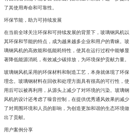
了其使用寿命和可靠性。
环保节能，助力可持续发展
在当前全球关注环保和可持续发展的背景下，玻璃钢风机以
其环保和节能的特点，成为越来越多企业和用户的青睐。玻
璃钢风机的高效能和低能耗特性，使其在运行过程中能够显
著降低能源消耗，有效减少碳排放，为环境保护贡献力量。
玻璃钢风机采用的环保材料和制造工艺，本身就体现了环保
理念。玻璃钢材料在回收和处理方面具有很高的可行性，使
用后可以被再利用，从源头上减少了对环境的污染。玻璃钢
风机的设计还考虑了噪音控制，在提供优秀通风效果的减少
了对周围环境和人员的影响，为创造更加和谐的生态环境做
出了贡献。
用户案例分享