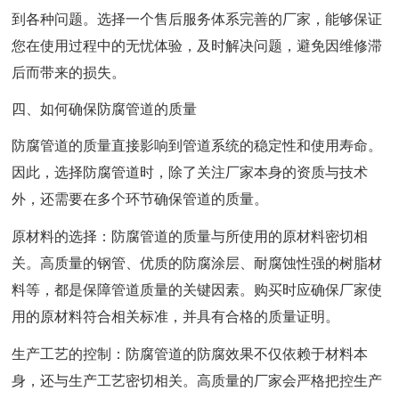
到各种问题。选择一个售后服务体系完善的厂家，能够保证
您在使用过程中的无忧体验，及时解决问题，避免因维修滞
后而带来的损失。
四、如何确保防腐管道的质量
防腐管道的质量直接影响到管道系统的稳定性和使用寿命。
因此，选择防腐管道时，除了关注厂家本身的资质与技术
外，还需要在多个环节确保管道的质量。
原材料的选择：防腐管道的质量与所使用的原材料密切相
关。高质量的钢管、优质的防腐涂层、耐腐蚀性强的树脂材
料等，都是保障管道质量的关键因素。购买时应确保厂家使
用的原材料符合相关标准，并具有合格的质量证明。
生产工艺的控制：防腐管道的防腐效果不仅依赖于材料本
身，还与生产工艺密切相关。高质量的厂家会严格把控生产