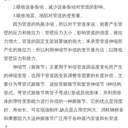
2.吸收设备振动，减少设备振动对管道的影响。
3.吸收地震、地陷对管道的变形量。
因为管道的热胀冷缩，所以对于管道来说，就要产生管
壁的应力和推拉力；管壁应力大小，影响管道的强度，推拉
力增大，管道的固定支架就要做的很大，来承受管道伸缩所
产生的推拉力；所以利用伸缩节补偿的变开量办法，以降低
管壁应力和推力。
伸缩节（膨胀节）主要用于补偿管道因温度变化而产生
的伸缩变形，也用于管道因安装调整等需要的长度补偿，主
要分为弯管式膨胀节、波纹管膨胀节和套管伸缩节 3种结构
形式。弯管式膨胀节将管子弯成U形或其他形体，并利用形
体的弹性变形能力进行补偿的一种膨胀节。它的优点是强度
好、寿命长、可在现场制作,缺点是占用空间大、消耗钢材多
和摩擦阻力大这种膨胀节广泛用于各种蒸汽管道和长管道
上。