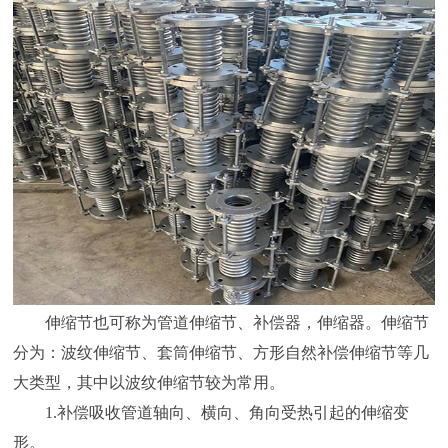
伸缩节也可称为管道伸缩节、补偿器，伸缩器。伸缩节
分为：波纹伸缩节、套筒伸缩节、方形自然补偿伸缩节等几
大类型，其中以波纹伸缩节较为常用。
1.补偿吸收管道轴向、横向、角向受热引起的伸缩变
形。